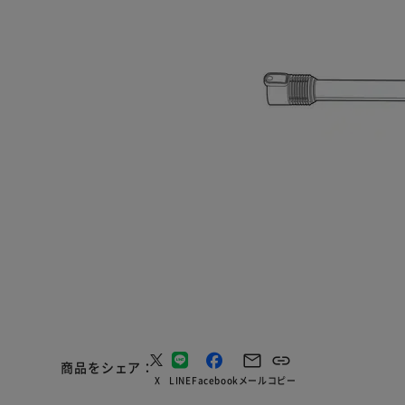
商品をシェア
X
LINE
Facebook
メール
コピー