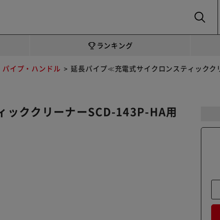
SEARCH
ランキング
パイプ・ハンドル
延長パイプ≪充電式サイクロンスティッククリーナー
ククリーナーSCD-143P-HA用