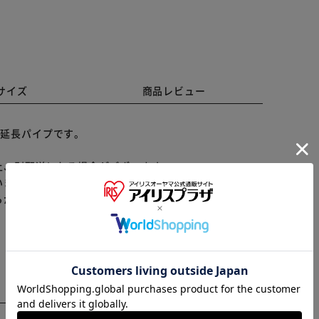
サイズ
商品レビュー
Aの延長パイプです。
上、別配送となる場合がございます。
いません。
らかじめご了承ください。
※ご確認ください
カートに入れる
購入手続きへ