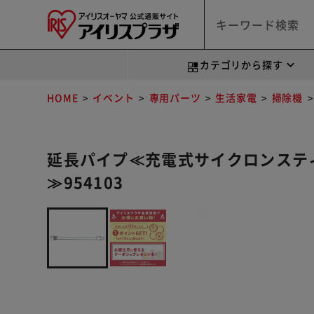
カテゴリから探す
HOME
イベント
専用パーツ
生活家電
掃除機
延長パイプ≪充電式サイクロンスティッ
≫954103