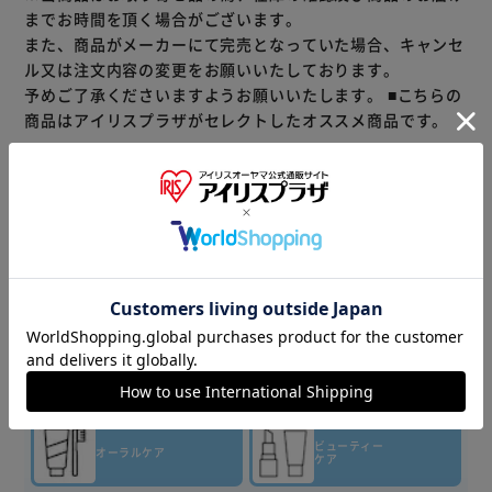
までお時間を頂く場合がございます。
また、商品がメーカーにて完売となっていた場合、キャンセ
ル又は注文内容の変更をお願いいたしております。
予めご了承くださいますようお願いいたします。
■こちらの
商品はアイリスプラザがセレクトしたオススメ商品です。
商品情報
▼その他 商品はこちら▼
ティッシュ・
トイレット
洗剤・柔軟剤
ペーパー
キッチン
バス・
消耗品
トイレ用品
ビューティー
オーラルケア
ケア