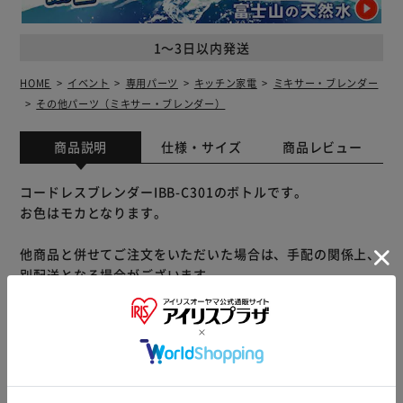
1～3日以内発送
HOME
イベント
専用パーツ
キッチン家電
ミキサー・ブレンダー
その他パーツ（ミキサー・ブレンダー）
商品説明
仕様・サイズ
商品レビュー
コードレスブレンダーIBB-C301のボトルです。
お色はモカとなります。
他商品と併せてご注文をいただいた場合は、手配の関係上、
別配送となる場合がございます。
※別配送となりましても別途送料が発生することはございま
せん。
※製品は予告なく仕様を変更する場合がございます。あらか
じめご了承ください。