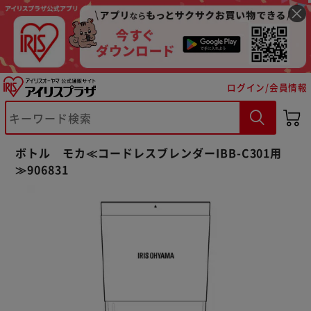
ログイン/会員情報
※ご確認ください
カートに入れる
購入手続きへ
ボトル モカ≪コードレスブレンダーIBB-C301用
≫906831