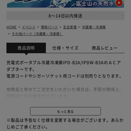
8～14日以内発送
HOME
イベント
専用パーツ
生活家電
冷蔵庫・冷凍庫
その他パーツ（冷蔵庫・冷凍庫）
商品説明
仕様・サイズ
商品レビュー
充電式ポータブル冷蔵冷凍庫IPD-B2A/IPDW-B3AのＡＣア
ダプターです。
電源コードやシガーソケット用コードは別売りとなります。
他商品と併せてご注文をいただいた場合は、手配の関係上、
別配送となる場合がございます。
※別配送となりましても別途送料が発生することはございま
せん。
もっと見る
※製品は予告なく仕様を変更する場合がございます。あらか
じめご了承ください。