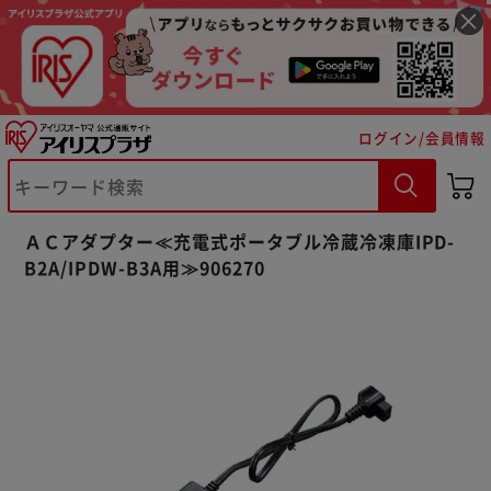
ログイン/会員情報
※ご確認ください
ＡＣアダプター≪充電式ポータブル冷蔵冷凍庫IPD-
カートに入れる
購入手続きへ
B2A/IPDW-B3A用≫906270