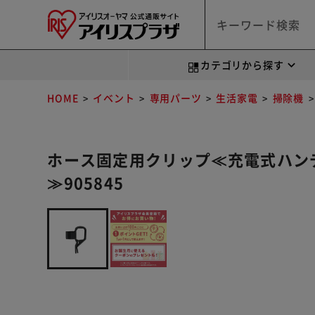
カテゴリから探す
HOME
イベント
専用パーツ
生活家電
掃除機
ホース固定用クリップ≪充電式ハンデ
≫905845