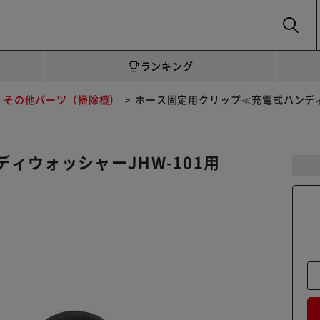
SEARCH
ランキング
その他パーツ（掃除機）
ホース固定用クリップ≪充電式ハンディウォ
ィウォッシャーJHW-101用