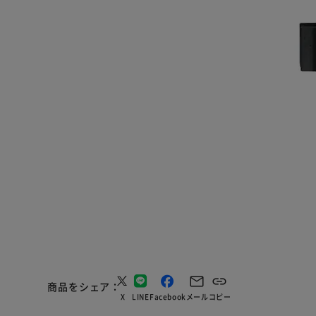
商品をシェア
X
LINE
Facebook
メール
コピー