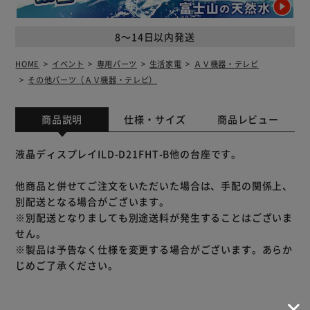
8～14日以内発送
HOME
イベント
専用パーツ
生活家電
ＡＶ機器・テレビ
その他パーツ（ＡＶ機器・テレビ）
商品説明
仕様・サイズ
商品レビュー
液晶ディスプレイILD-D21FHT-B他の台座です。
他商品と併せてご注文をいただいた場合は、手配の関係上、
別配送となる場合がございます。
※別配送となりましても別途送料が発生することはございま
せん。
※製品は予告なく仕様を変更する場合がございます。あらか
じめご了承ください。