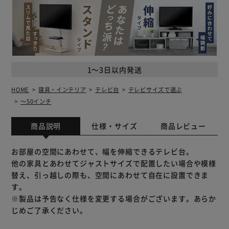
1～3日以内発送
HOME
寝具・インテリア
テレビ台
テレビサイズで選ぶ
～50インチ
商品説明
仕様・サイズ
商品レビュー
お部屋の空間にあわせて、幅を伸縮できるテレビ台。
他の家具とあわせてジャストサイズで配置したい場合や模様
替え、引っ越しの際も、空間にあわせて自在に設置できま
す。
※製品は予告なく仕様を変更する場合がございます。あらか
じめご了承ください。