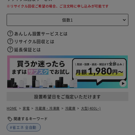
※リサイクル回収ご希望の場合、ご注文時に申し込みが可能です
あんしん設置サービスとは
リサイクル回収とは
延長保証とは
設置希望日をご指定いただけます
HOME
家電
冷蔵庫・冷凍庫
冷蔵庫
大型(400L~)
関連するキーワード
#省エネ 全自動