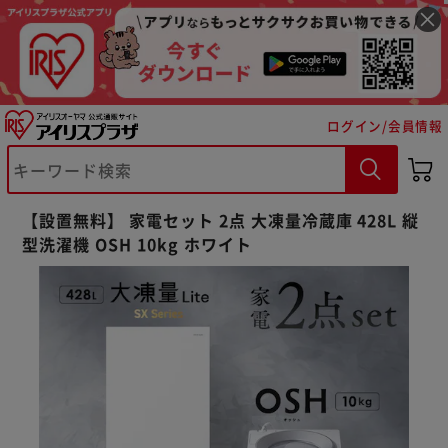
ログイン/会員情報
【設置無料】 家電セット 2点 大凍量冷蔵庫 428L 縦
型洗濯機 OSH 10kg ホワイト
※ご確認ください
カートに入れる
購入手続きへ