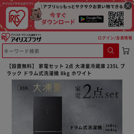
ログイン/会員情報
【設置無料】 家電セット 2点 大凍量冷蔵庫 235L ブ
ラック ドラム式洗濯機 8kg ホワイト
※ご確認ください
カートに入れる
購入手続きへ