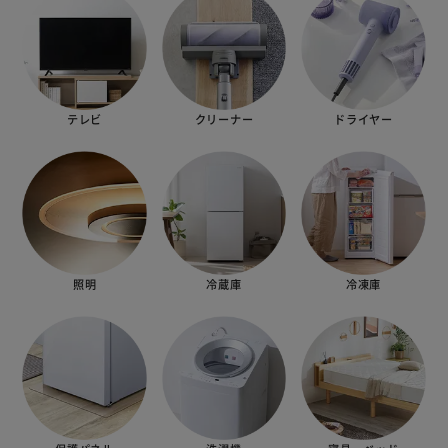
テレビ
クリーナー
ドライヤー
照明
冷蔵庫
冷凍庫