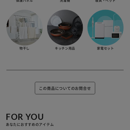
保護パネル
洗濯機
寝具・ベッド
物干し
キッチン用品
家電セット
この商品についてのお問合せ
FOR YOU
あなたにおすすめのアイテム