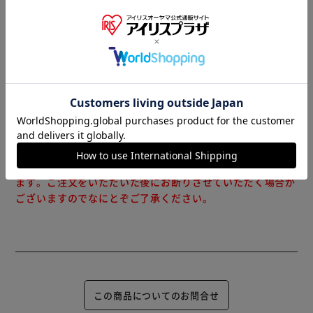
す。
※当商品はお取り寄せ品の為、在庫の確認及び商品のお届け
までお時間を頂く場合がございます。
また、商品がメーカーにて完売となっていた場合、キャンセ
ル又は注文内容の変更をお願いいたしております。
予めご了承くださいますようお願いいたします。
■こちらの
商品はアイリスプラザがセレクトしたオススメ商品です。
（ご注意）
数量限定商品はご注文が完了しても完売になる場合がござい
ます。ご注文をいただいた後にお断りさせていただく場合が
ございますのでなにとぞご了承ください。
この商品についてのお問合せ