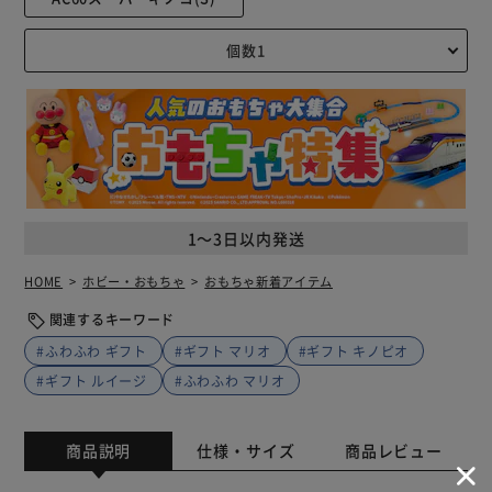
1～3日以内発送
HOME
ホビー・おもちゃ
おもちゃ新着アイテム
関連するキーワード
#ふわふわ ギフト
#ギフト マリオ
#ギフト キノピオ
#ギフト ルイージ
#ふわふわ マリオ
商品説明
仕様・サイズ
商品レビュー