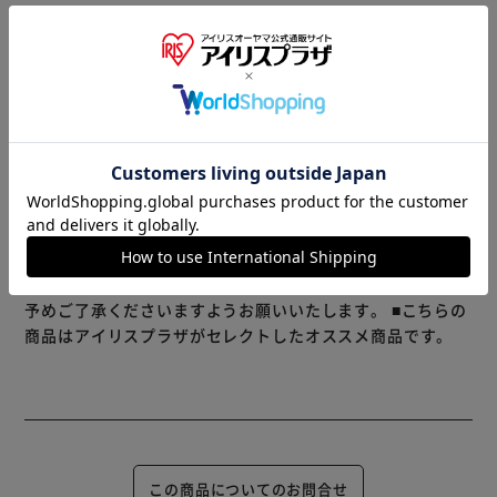
細部までこだわったふわふわな手触りのぬいぐるみシリー
ズ。
(c)Nintendo
※製品は予告なく仕様を変更する場合がございます。あらか
じめご了承ください。
※当商品はお取り寄せ品の為、在庫の確認及び商品のお届け
までお時間を頂く場合がございます。
また、商品がメーカーにて完売となっていた場合、キャンセ
ル又は注文内容の変更をお願いいたしております。
予めご了承くださいますようお願いいたします。
■こちらの
商品はアイリスプラザがセレクトしたオススメ商品です。
この商品についてのお問合せ