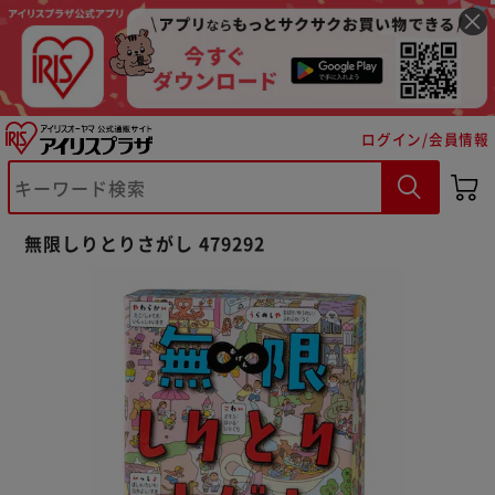
ログイン/会員情報
※ご確認ください
無限しりとりさがし 479292
カートに入れる
購入手続きへ