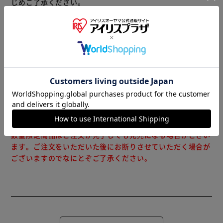
じめご了承ください。
※当商品はお取り寄せ品の為、在庫の確認及び商品のお届け
までお時間を頂く場合がございます。
また、商品がメーカーにて完売となっていた場合、キャンセ
ル又は注文内容の変更をお願いいたしております。
予めご了承くださいますようお願いいたします。
■こちらの
商品はアイリスプラザがセレクトしたオススメ商品です。
（ご注意）
数量限定商品はご注文が完了しても完売になる場合がござい
ます。ご注文をいただいた後にお断りさせていただく場合が
ございますのでなにとぞご了承ください。