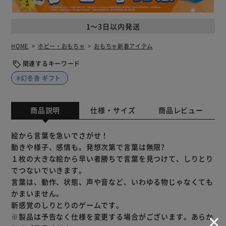
1～3日以内発送
HOME
ホビー・おもちゃ
おもちゃ新着アイテム
関連するキーワード
#幻冬舎 ギフト
商品説明
仕様・サイズ
商品レビュー
絵から言葉を急いでさがせ！
動きや様子、感情も。発想次第で言葉は無限?
１枚の大きな絵から早い者勝ちで言葉を見つけて、しりとり
でつないでいきます。
言葉は、動作、状態、声や音など、いわゆる物じゃなくても
かまいません。
新感覚のしりとりのゲームです。
※製品は予告なく仕様を変更する場合がございます。あらか