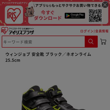
ログイン/会員情報
※ご確認ください
ウィンジョブ 安全靴 ブラック／ネオンライム
カートに入れる
購入手続きへ
25.5cm