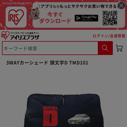
ログイン/会員情報
※ご確認ください
3WAYカーシェード 頭文字D TMD101
カートに入れる
購入手続きへ