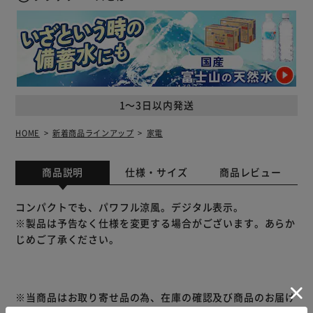
1～3日以内発送
HOME
新着商品ラインアップ
家電
商品説明
仕様・サイズ
商品レビュー
コンパクトでも、パワフル涼風。デジタル表示。
※製品は予告なく仕様を変更する場合がございます。あらか
じめご了承ください。
※当商品はお取り寄せ品の為、在庫の確認及び商品のお届け
までお時間を頂く場合がございます。