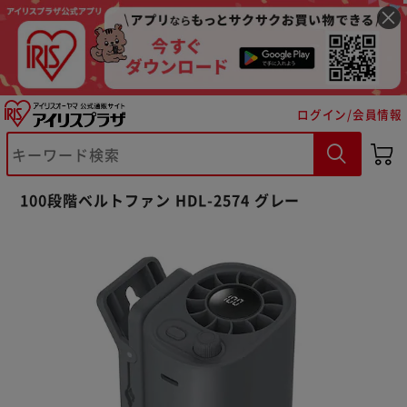
ログイン/会員情報
※ご確認ください
100段階ベルトファン HDL-2574 グレー
カートに入れる
購入手続きへ