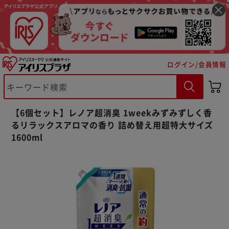
ログイン/会員情報
※ご確認ください
【6個セット】レノア超消臭 1weekみずみずしく香
カートに入れる
購入手続きへ
るリラックスアロマの香り 詰め替え用超特大サイズ
1600ml