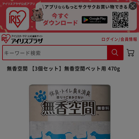
ログイン/会員情報
※ご確認ください
無香空間 【3個セット】無香空間ペット用 470g
カートに入れる
購入手続きへ