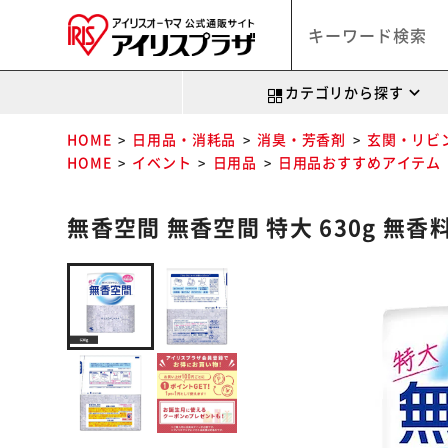
カテゴリから探す
HOME
日用品・消耗品
消臭・芳香剤
玄関・リビ
HOME
イベント
日用品
日用品おすすめアイテム
無香空間 無香空間 特大 630g 無香