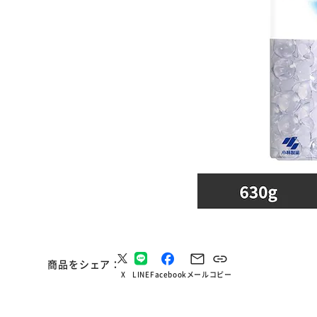
商品をシェア
X
LINE
Facebook
メール
コピー