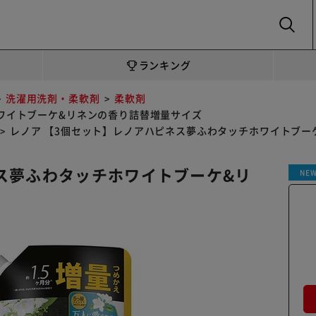
SEARCH
ランキング
洗濯用洗剤・柔軟剤
柔軟剤
ワイトブーケ&リネンの香り詰替増量サイズ
レノア 【3個セット】レノアハピネス夢ふわタッチホワイトブー
ス夢ふわタッチホワイトブーケ&リ
NE