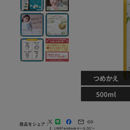
商品をシェア
X
LINE
Facebook
メール
コピー