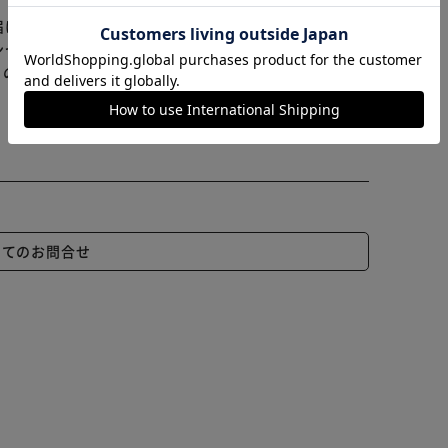
カートに入れる
購入手続きへ
届けまでお時間を頂く場合がございます。
ンセル又は注文内容の変更をお願いいたしております。
らの商品はアイリスプラザがセレクトしたオススメ商品
いてのお問合せ