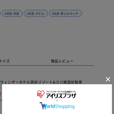
#防臭 洗濯
#防臭 ホテル
#防臭 夢ふわタッチ
サイズ
商品レビュー
り
ザ・ウィンザーホテル洞爺リゾート&スパ推奨状取得
更する場合がございます。予めご了承ください。
らかじめご了承ください。
※ご確認ください