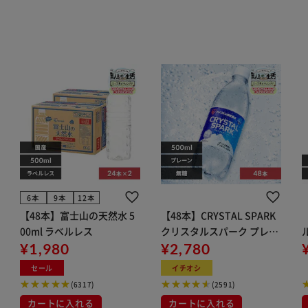
6本
9本
12本
【48本】富士山の天然水 5
【48本】CRYSTAL SPARK
00ml ラベルレス
クリスタルスパーク プレー
¥1,980
ン 500ml
¥2,780
イト
セール
イチオシ
(6317)
(2591)
カートに入れる
カートに入れる