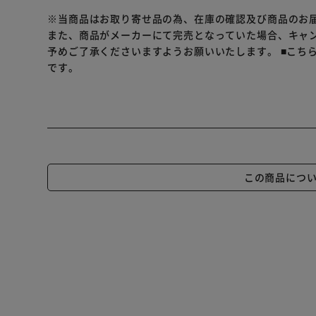
※当商品はお取り寄せ品の為、在庫の確認及び商品のお
また、商品がメーカーにて完売となっていた場合、キャ
予めご了承くださいますようお願いいたします。
■こち
です。
この商品につ