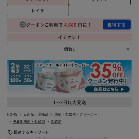
レイラ
クーポンご利用で
4,680
円に！
獲得する
イチオシ！
1～3日以内発送
HOME
日用品・消耗品
洗剤・柔軟剤・クリーナー
洗濯用洗剤・柔軟剤
柔軟剤
関連するキーワード