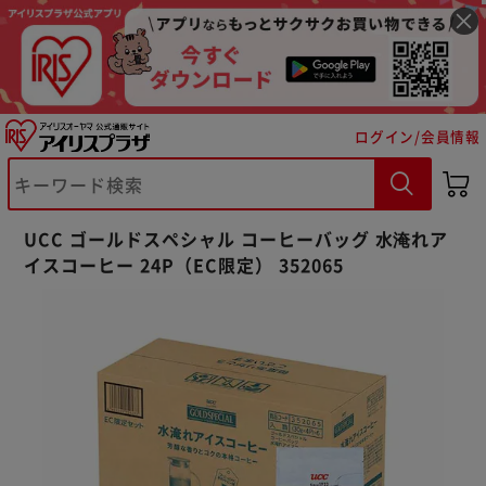
ログイン/会員情報
※ご確認ください
UCC ゴールドスペシャル コーヒーバッグ 水淹れア
カートに入れる
購入手続きへ
イスコーヒー 24P（EC限定） 352065