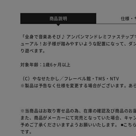
商品説明
仕様・
「全身で音楽あそび♪ アンパンマンドレミファステップ
ューアル！お子様が踏みやすいような配置になって、ダ
り遊べます。
対象年齢：1歳6ヶ月以上
（C）やなせたかし／フレーベル館・TMS・NTV
※製品は予告なく仕様を変更する場合がございます。あ
※当商品はお取り寄せ品の為、在庫の確認及び商品のお
また、商品がメーカーにて完売となっていた場合、キャ
予めご了承くださいますようお願いいたします。
■こち
です。