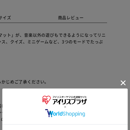
サイズ
商品レビュー
マット」が、音楽以外の遊びもできるようになってリニ
ンス、クイズ、ミニゲームなど、3つのモードでたっぷ
らかじめご了承ください。
届けまでお時間を頂く場合がございます。
ンセル又は注文内容の変更をお願いいたしております。
※ご確認ください
らの商品はアイリスプラザがセレクトしたオススメ商品
カートに入れる
購入手続きへ