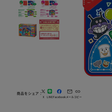
商品をシェア
X
LINE
Facebook
メール
コピー