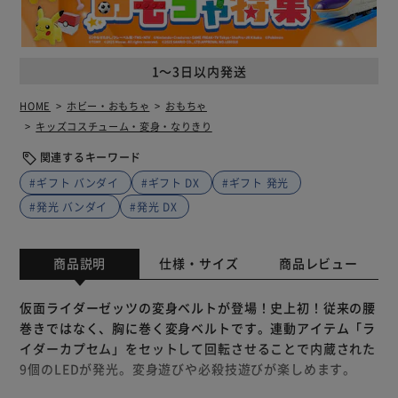
1～3日以内発送
HOME
ホビー・おもちゃ
おもちゃ
キッズコスチューム・変身・なりきり
関連するキーワード
#ギフト バンダイ
#ギフト DX
#ギフト 発光
#発光 バンダイ
#発光 DX
商品説明
仕様・サイズ
商品レビュー
仮面ライダーゼッツの変身ベルトが登場！史上初！従来の腰
巻きではなく、胸に巻く変身ベルトです。連動アイテム「ラ
イダーカプセム」をセットして回転させることで内蔵された
9個のLEDが発光。変身遊びや必殺技遊びが楽しめます。