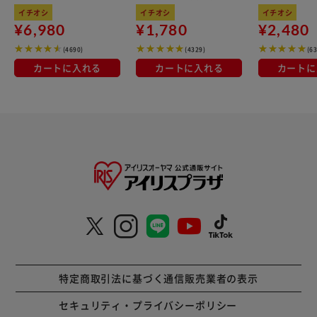
kg×3袋
100％使用
イチオシ
イチオシ
イチオシ
¥6,980
¥1,780
¥2,480
(4690)
(4329)
(6
カートに入れる
カートに入れる
カートに
特定商取引法に基づく通信販売業者の表示
セキュリティ・プライバシーポリシー