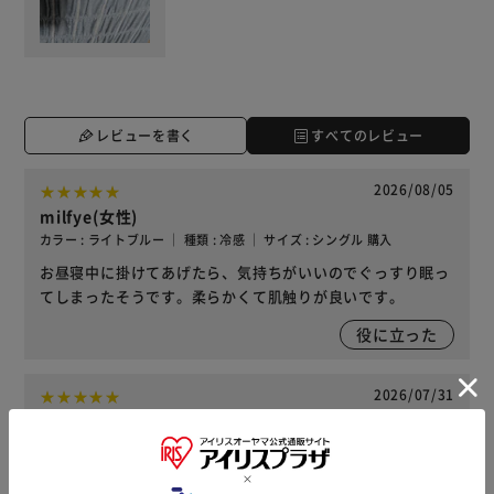
レビューを書く
すべてのレビュー
2026/08/05
milfye(女性)
カラー : ライトブルー ｜ 種類 : 冷感 ｜ サイズ : シングル 購入
お昼寝中に掛けてあげたら、気持ちがいいのでぐっすり眠っ
てしまったそうです。柔らかくて肌触りが良いです。
役に立った
2026/07/31
るか(女性)
カラー : ライトイエロー ｜ 種類 : 冷感 ｜ サイズ : シングル 購入
肌触りが良くて冷感もgoodです。