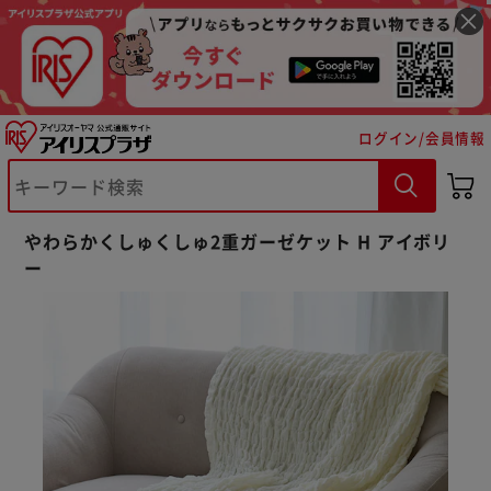
ログイン/会員情報
やわらかくしゅくしゅ2重ガーゼケット H アイボリ
ー
※ご確認ください
カートに入れる
購入手続きへ