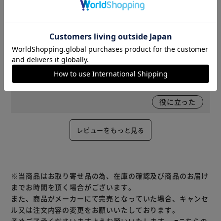
役に立った
2026/07/28
ななし(女性)
カラー : ライトブルー ｜ 種類 : 冷感 ｜ サイズ : ハーフ 購入
前回イエローを購入し、可愛いくて良かったので追加購入し
ました。この色もとてもかわいいです。
役に立った
レビューをもっと見る
※当商品はお取り寄せ品の為、在庫の確認及び商品のお届け
までお時間を頂く場合がございます。
また、商品がメーカーにて完売となっていた場合、キャンセ
ル又は注文内容の変更をお願いいたしております。