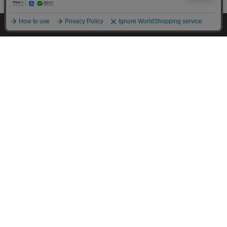
HOME
探す
ログイン
お気に入り
お知らせ
カートに商品を追加しました
購入手続きへ
こちらもいかがですか？