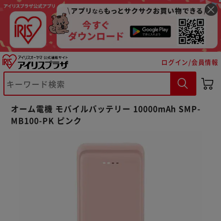
ログイン/会員情報
※ご確認ください
オーム電機 モバイルバッテリー 10000mAh SMP-
カートに入れる
購入手続きへ
MB100-PK ピンク