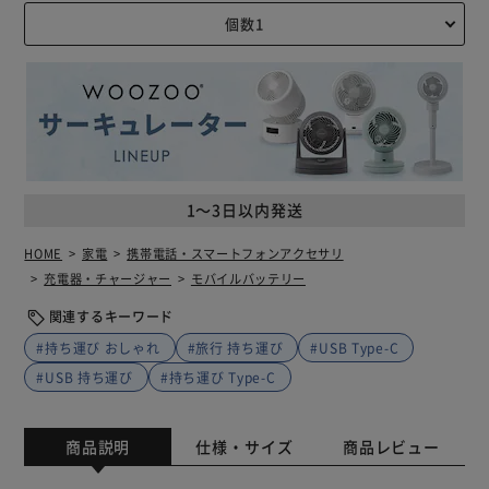
1～3日以内発送
HOME
家電
携帯電話・スマートフォンアクセサリ
充電器・チャージャー
モバイルバッテリー
関連するキーワード
#持ち運び おしゃれ
#旅行 持ち運び
#USB Type-C
#USB 持ち運び
#持ち運び Type-C
商品説明
仕様・サイズ
商品レビュー