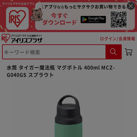
ログイン/会員情報
※ご確認ください
水筒 タイガー魔法瓶 マグボトル 400ml MCZ-
カートに入れる
購入手続きへ
G040GS スプラウト