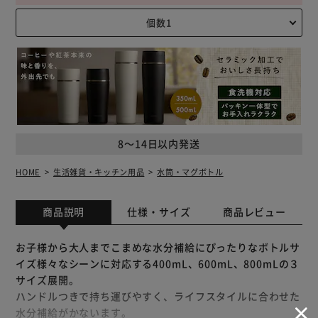
8～14日以内発送
HOME
生活雑貨・キッチン用品
水筒・マグボトル
商品説明
仕様・サイズ
商品レビュー
お子様から大人までこまめな水分補給にぴったりなボトルサ
イズ様々なシーンに対応する400mL、600mL、800mLの３
サイズ展開。
ハンドルつきで持ち運びやすく、ライフスタイルに合わせた
水分補給がかないます。