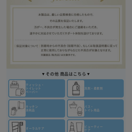
▼その他 商品はこちら▼
ティッシュ・
トイレット
洗剤・柔軟剤
ペーパー
キッチン
バス・
消耗品
トイレ用品
ビューティー
オーラルケア
ケア