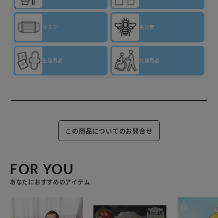
マスク
虫対策
生理用品
介護用品
この商品についてのお問合せ
FOR YOU
あなたにおすすめのアイテム