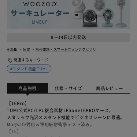
8～14日以内発送
HOME
家電
携帯電話・スマートフォンアクセサリ
関連するキーワード
#スタンド機能 TUMI
商品説明
仕様・サイズ
商品レビュー
【16Pro】
TUMI公式PC/TPU複合素材 iPhone16PROケース。
メタリック光沢×スタンド機能でビジネスシーンに最適。
MagSafe対応＆軍用級耐衝撃テスト済み。
【16】