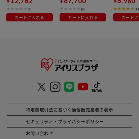
¥12,762
¥67,700
¥6,980
(0)
(0)
(4
カートに入れる
カートに入れる
カートに
特定商取引法に基づく通信販売業者の表示
セキュリティ・プライバシーポリシー
お問い合わせ