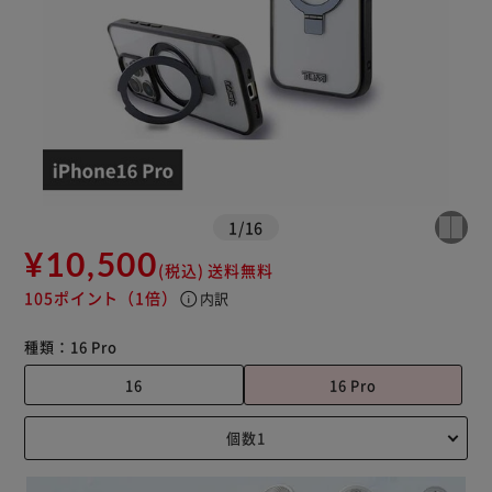
1
/
16
¥10,500
(税込)
送料無料
105ポイント
（1倍）
info
内訳
種類：
16 Pro
16
16 Pro