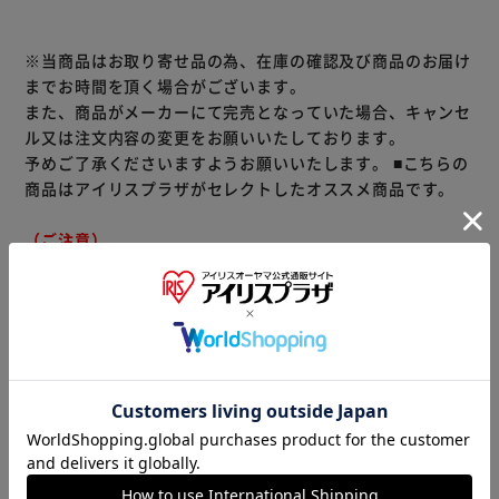
※当商品はお取り寄せ品の為、在庫の確認及び商品のお届け
までお時間を頂く場合がございます。
また、商品がメーカーにて完売となっていた場合、キャンセ
ル又は注文内容の変更をお願いいたしております。
予めご了承くださいますようお願いいたします。
■こちらの
商品はアイリスプラザがセレクトしたオススメ商品です。
（ご注意）
数量限定商品はご注文が完了しても完売になる場合がござい
ます。ご注文をいただいた後にお断りさせていただく場合が
ございますのでなにとぞご了承ください。
商品情報
▼その他 商品はこちら▼
ティッシュ・