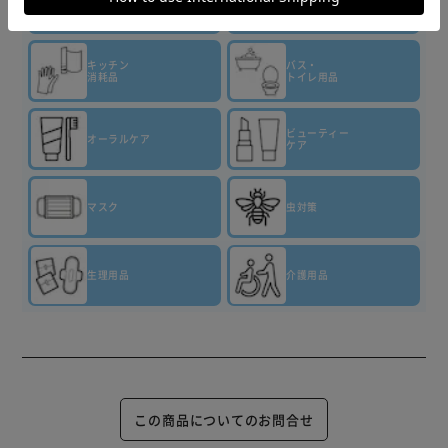
トイレット
洗剤・柔軟剤
ペーパー
キッチン
バス・
消耗品
トイレ用品
ビューティー
オーラルケア
ケア
マスク
虫対策
生理用品
介護用品
この商品についてのお問合せ