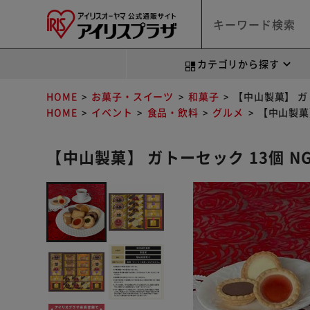
カテゴリから探す
HOME
お菓子・スイーツ
和菓子
【中山製菓】 ガト
HOME
イベント
食品・飲料
グルメ
【中山製菓】
【中山製菓】 ガトーセック 13個 N