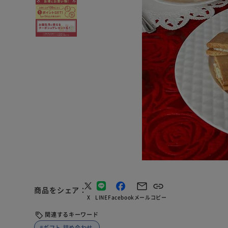
商品をシェア
X
LINE
Facebook
メール
コピー
関連するキーワード
#ギフト 詰め合わせ