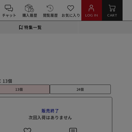
チャット
購入履歴
閲覧履歴
お気に入り
LOG IN
CART
特集一覧
：
13個
13個
24個
販売終了
次回入荷はありません