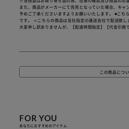
※当商品はお取り寄せ品の為、在庫の確認及び商品のお
また、商品がメーカーにて完売となっていた場合、キャ
予めご了承くださいますようお願いいたします。
■こち
です。
≪こちらの商品は当社指定の運送会社で配送致し
大変申し訳ありませんが、【配達時間指定】【代金引換
この商品につ
FOR YOU
あなたにおすすめのアイテム