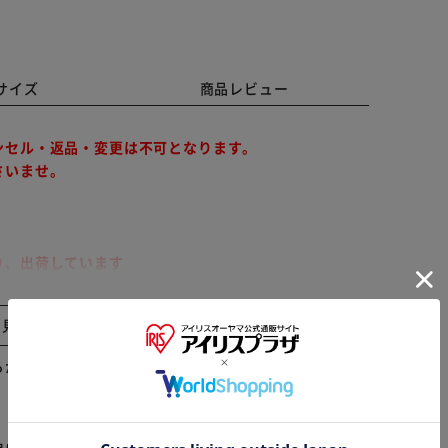
サイズ
商品レビュー
ンセル・返品・変更は不可となります。
さいませ。
り、出荷しています
間指定が出来かねます。予めご了承ください。
と見る
しく焼き上げたサンドクッキーとプチタルトケーキの詰
らかじめご了承ください。
※ご確認ください
カートに入れる
購入手続きへ