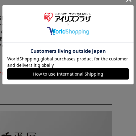
届けまでお時間を頂く場合がございます。
ンセル又は注文内容の変更をお願いいたしております。
※ご確認ください
らの商品はアイリスプラザがセレクトしたオススメ商品
ます≫
でのお支払】は出来ません。ご了承ください。
カートに入れる
購入手続きへ
ざいます。ご注文をいただいた後にお断りさせていただ