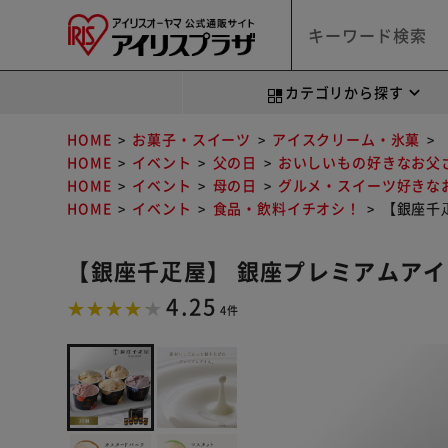
カテゴリから探す
HOME
お菓子・スイーツ
アイスクリーム・氷菓
HOME
イベント
父の日
おいしいもの好きなお父
HOME
イベント
母の日
グルメ・スイーツ好きな
HOME
イベント
食品・飲料イチオシ！
【銀座千疋
【銀座千疋屋】 銀座プレミアムアイス
4.25
4件