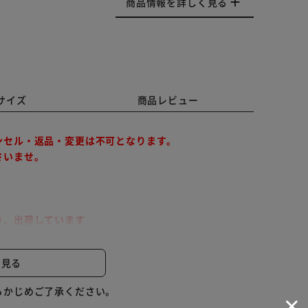
商品情報を詳しく見る
サイズ
商品レビュー
ンセル・返品・変更は不可となります。
さいませ。
り、出荷しています
間指定が出来かねます。予めご了承ください。
と見る
入っているフルーツソースとのコンビネーションが絶妙
らかじめご了承ください。