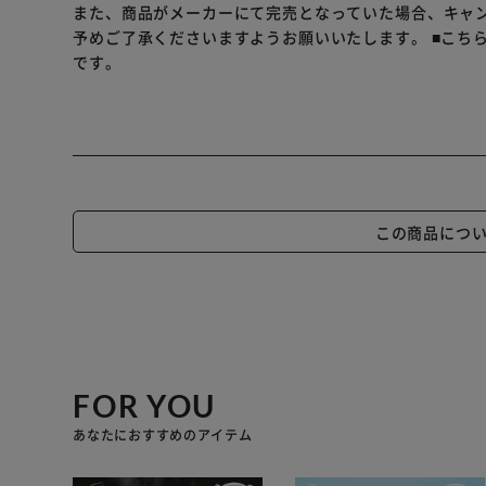
※こちらの商品はお取り寄せ商品のため、初期不良以外
また、商品がメーカーにて完売となっていた場合、キャ
さい。
予めご了承くださいますようお願いいたします。
■こち
です。
この商品につ
FOR YOU
あなたにおすすめのアイテム