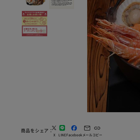
商品をシェア
X
LINE
Facebook
メール
コピー