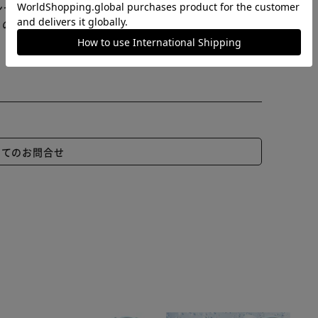
の返品・交換は承れませんので、あらかじめご了承くだ
ンセル又は注文内容の変更をお願いいたしております。
らの商品はアイリスプラザがセレクトしたオススメ商品
いてのお問合せ