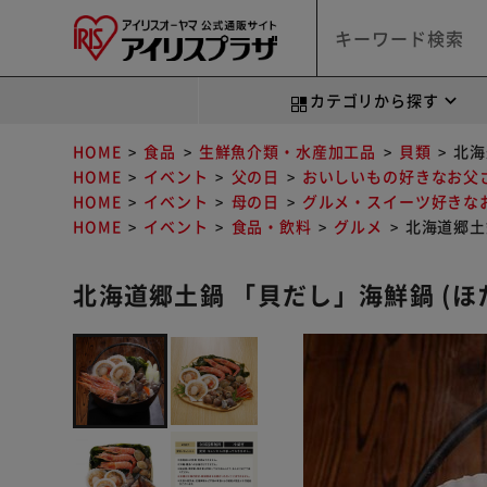
カテゴリから探す
HOME
食品
生鮮魚介類・水産加工品
貝類
北海
HOME
イベント
父の日
おいしいもの好きなお父
HOME
イベント
母の日
グルメ・スイーツ好きな
HOME
イベント
食品・飲料
グルメ
北海道郷土
北海道郷土鍋 「貝だし」海鮮鍋 (ほ