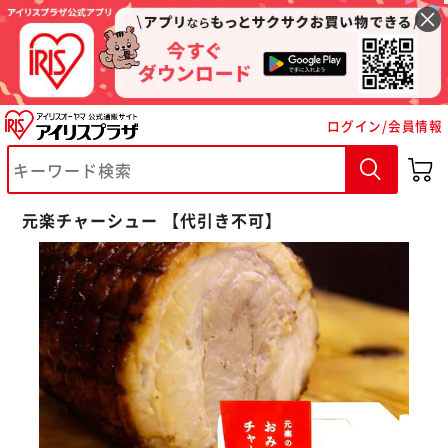
ログイン/会員情報
※ご確認ください
元楽チャーシュー 【代引き不可】
カートに入れる
購入手続きへ