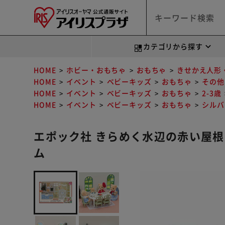
カテゴリから探す
HOME
ホビー・おもちゃ
おもちゃ
きせかえ人形
HOME
イベント
ベビーキッズ
おもちゃ
その他
HOME
イベント
ベビーキッズ
おもちゃ
2-3歳
HOME
イベント
ベビーキッズ
おもちゃ
シルバ
エポック社 きらめく水辺の赤い屋根
ム