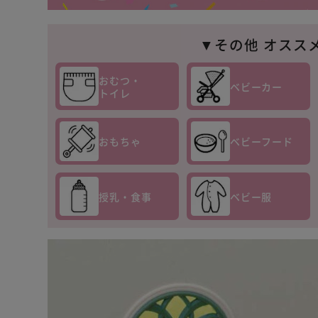
▼その他 オスス
おむつ・
ベビーカー
トイレ
おもちゃ
ベビーフード
授乳・食事
ベビー服