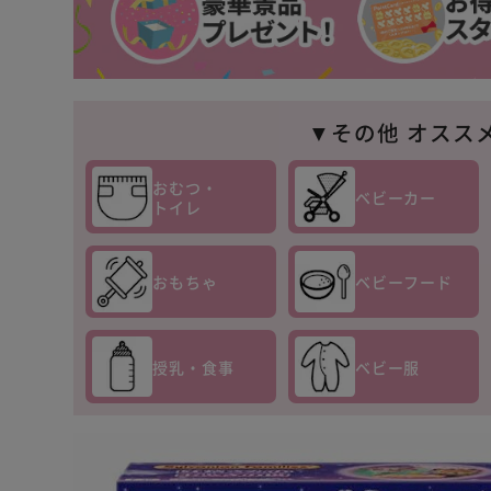
▼その他 オスス
おむつ・
ベビーカー
トイレ
おもちゃ
ベビーフード
授乳・食事
ベビー服