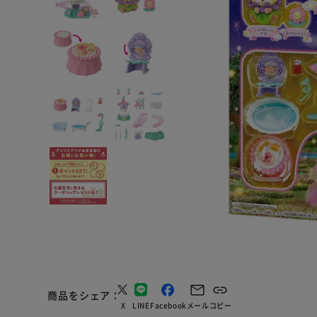
商品をシェア
X
LINE
Facebook
メール
コピー