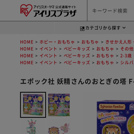
カテゴリから探す
HOME
ホビー・おもちゃ
おもちゃ
きせかえ人形
HOME
イベント
ベビーキッズ
おもちゃ
その他
HOME
イベント
ベビーキッズ
おもちゃ
2-3歳
HOME
イベント
ベビーキッズ
おもちゃ
シルバ
エポック社 妖精さんのおとぎの塔 F-