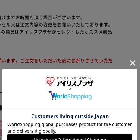
届けまでお時間を頂く場合がございます。
ンセル又は注文内容の変更をお願いいたしております。
らの商品はアイリスプラザがセレクトしたオススメ商品
ざいます。ご注文をいただいた後にお断りさせていただ
※ご確認ください
カートに入れる
購入手続きへ