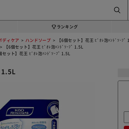
SEARCH
ランキング
ボディケア
ハンドソープ
【6個セット】花王 ﾋﾞｵﾚ泡ﾊﾝﾄﾞｿｰﾌﾟ 1
【6個セット】花王 ﾋﾞｵﾚ泡ﾊﾝﾄﾞｿｰﾌﾟ 1.5L
セット】花王 ﾋﾞｵﾚ泡ﾊﾝﾄﾞｿｰﾌﾟ 1.5L
1.5L