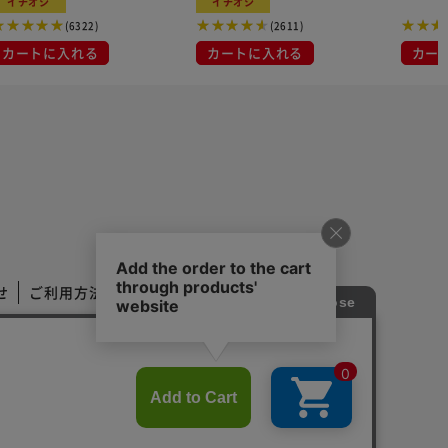
イチオシ
イチオシ
布
(6322)
(2611)
カートに入れる
カートに入れる
カー
せ
ご利用方法
ご利用規約