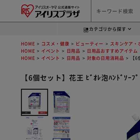
カテゴリから探す
HOME
コスメ・健康
ビューティー
スキンケア・
HOME
イベント
日用品
日用品おすすめアイテム
HOME
イベント
日用品
対象の日用消耗品
【6個
【6個セット】花王 ﾋﾞｵﾚ泡ﾊﾝﾄﾞｿｰﾌﾟ 