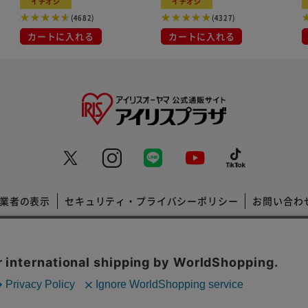
イチオシ
イチオシ
(4682)
(4327)
カートに入れる
カートに入れる
業者の表示
セキュリティ・プライバシーポリシー
お問い合わ
コーポレートサイト
Copyright © 2001 IRISPLAZA. ALL Rights Reserved.