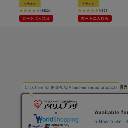
イチオシ
イチオシ
(4682)
(4327)
カートに入れる
カートに入れる
特定商取引法に基づく通信販売