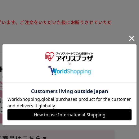
ざいます。ご注文をいただいた後にお断りさせていただ
※ご確認ください
カートに入れる
購入手続きへ
メ商品はこちら▼