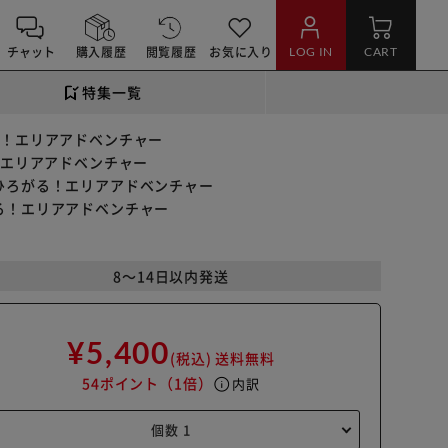
チャット
購入履歴
閲覧履歴
お気に入り
LOG IN
CART
特集一覧
る！エリアアドベンチャー
！エリアアドベンチャー
ひろがる！エリアアドベンチャー
る！エリアアドベンチャー
8～14日以内発送
¥5,400
(税込)
送料無料
54ポイント
（1倍）
info
内訳