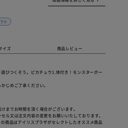
ギフト
サイズ
商品レビュー
を遊びつくそう。ピカチュウ1.体付き！モンスターボー
らかじめご了承ください。
届けまでお時間を頂く場合がございます。
ンセル又は注文内容の変更をお願いいたしております。
らの商品はアイリスプラザがセレクトしたオススメ商品