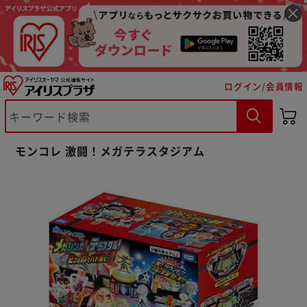
ログイン/会員情報
※ご確認ください
カートに入れる
購入手続きへ
モンコレ 激闘！メガテラスタジアム