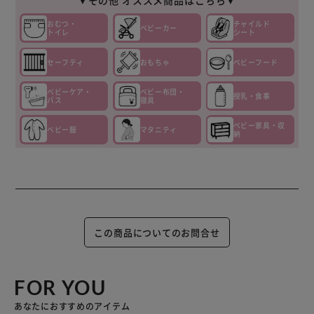
▼その他 オススメ商品はこちら▼
おむつ・
チャイルド
ベビーカー
トイレ
シート
セーフティ
おもちゃ
ベビーフード
ベビーケア・
ベビー布団・
授乳・食事
バス
寝具
ベビー家具・収
ベビー服
マタニティ
納
この商品についてのお問合せ
FOR YOU
あなたにおすすめのアイテム