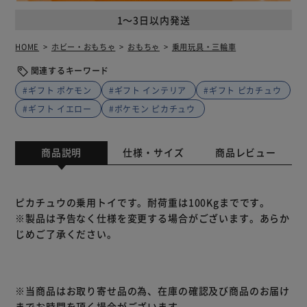
1～3日以内発送
HOME
ホビー・おもちゃ
おもちゃ
乗用玩具・三輪車
関連するキーワード
#ギフト ポケモン
#ギフト インテリア
#ギフト ピカチュウ
#ギフト イエロー
#ポケモン ピカチュウ
商品説明
仕様・サイズ
商品レビュー
ピカチュウの乗用トイです。耐荷重は100Kgまでです。
※製品は予告なく仕様を変更する場合がございます。あらか
じめご了承ください。
※当商品はお取り寄せ品の為、在庫の確認及び商品のお届け
までお時間を頂く場合がございます。