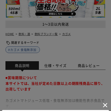
1～3日以内発送
HOME
飲料・酒
飲料ブランド一覧
カゴメ
関連するキーワード
#カゴメ 食塩無添加
商品説明
仕様・サイズ
商品レビュー
■賞味期限について
本サイトでは、当社が定めた日数以上の期限残商品に限り、
出荷しています
カゴメトマトジュース低塩・食塩無添加は機能性表示食品で
す。