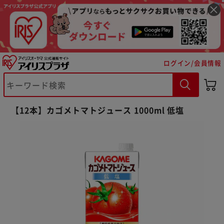
ログイン/会員情報
※ご確認ください
【12本】カゴメトマトジュース 1000ml 低塩
カートに入れる
購入手続きへ