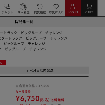
チャット
購入履歴
閲覧履歴
お気に入り
LOG IN
CART
特集一覧
タートラック ビッグループ チャレンジ
スタートラック ビッグループ チャレンジ
ク ビッグループ チャレンジ
ク ビッグループ チャレンジ
ル
8～14日以内発送
当店通常価格：
¥7,500
セール価格
¥6,750
(税込)
送料無料