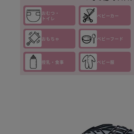
おむつ・
ベビーカー
トイレ
おもちゃ
ベビーフード
授乳・食事
ベビー服