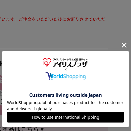
ざいます。ご注文をいただいた後にお断りさせていただ
※ご確認ください
カートに入れる
購入手続きへ
メ商品はこちら▼