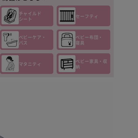
チャイルド
セーフティ
シート
ベビーケア・
ベビー布団・
バス
寝具
ベビー家具・収
マタニティ
納