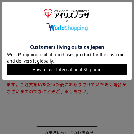
※当商品はお取り寄せ品の為、在庫の確認及び商品のお届け
までお時間を頂く場合がございます。
また、商品がメーカーにて完売となっていた場合、キャンセ
ル又は注文内容の変更をお願いいたしております。
予めご了承くださいますようお願いいたします。
■こちらの
商品はアイリスプラザがセレクトしたオススメ商品です。
（ご注意）
数量限定商品はご注文が完了しても完売になる場合がござい
ます。ご注文をいただいた後にお断りさせていただく場合が
ございますのでなにとぞご了承ください。
この商品についてのお問合せ