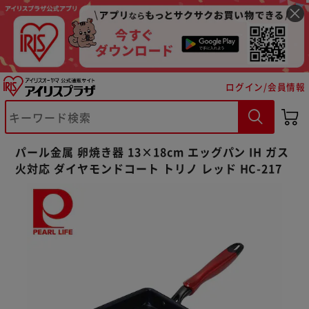
ログイン/会員情報
※ご確認ください
パール金属 卵焼き器 13×18cm エッグパン IH ガス
カートに入れる
購入手続きへ
火対応 ダイヤモンドコート トリノ レッド HC-217