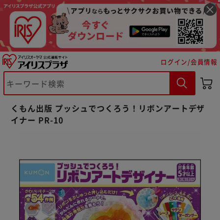
ログイン/会員情報
※ご確認ください
くもん出版 プッシュでつくろう！リボンアートデザ
イナー PR-10
カートに入れる
購入手続きへ