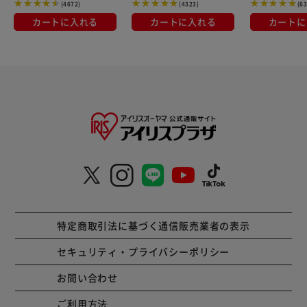
(4672)
(4323)
(6
カートに入れる
カートに入れる
カートに
特定商取引法に基づく通信販売業者の表示
セキュリティ・プライバシーポリシー
お問い合わせ
ご利用方法