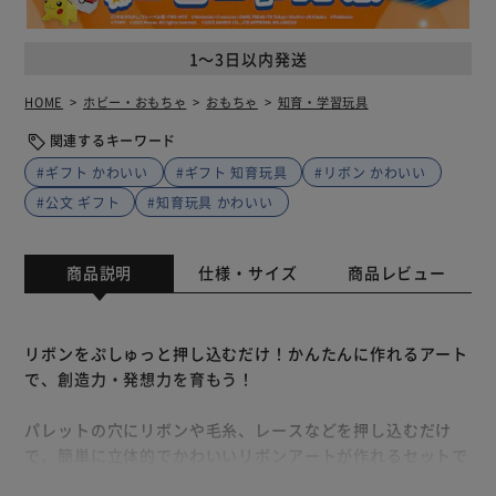
1～3日以内発送
HOME
ホビー・おもちゃ
おもちゃ
知育・学習玩具
関連するキーワード
#ギフト かわいい
#ギフト 知育玩具
#リボン かわいい
#公文 ギフト
#知育玩具 かわいい
商品説明
仕様・サイズ
商品レビュー
リボンをぷしゅっと押し込むだけ！かんたんに作れるアート
で、創造力・発想力を育もう！
パレットの穴にリボンや毛糸、レースなどを押し込むだけ
で、簡単に立体的でかわいいリボンアートが作れるセットで
す。