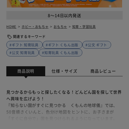
8～14日以内発送
HOME
ホビー・おもちゃ
おもちゃ
知育・学習玩具
関連するキーワード
#ギフト 知育玩具
#ギフト くもん出版
#公文 ギフト
#公文 知育玩具
#知育玩具 くもん出版
商品説明
仕様・サイズ
商品レビュー
見つかるからもっと探したくなる！どんどん国を探して世界
へ興味を広げよう！
『知らない国がすぐに見つかる くもんの地球儀』では、
50音順さくいんと、色分け地図をヒントに、お子さまが
「すぐに自分で」国を見つけられるようになっています。
「自分でできたこと」は達成感があり、より身につきやすい