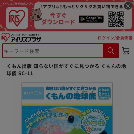
ログイン/会員情報
※ご確認ください
くもん出版 知らない国がすぐに見つかる くもんの地
球儀 SC-11
カートに入れる
購入手続きへ