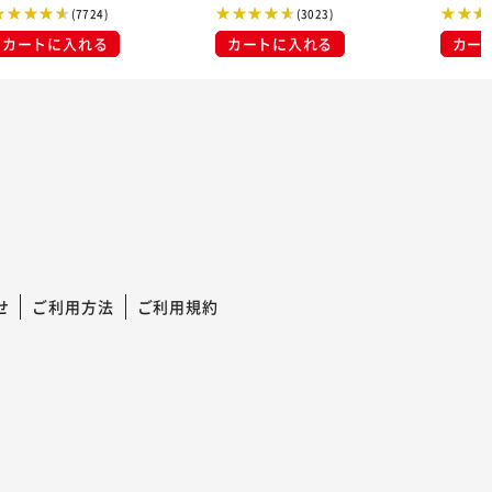
布
(7724)
(3023)
カートに入れる
カートに入れる
カー
せ
ご利用方法
ご利用規約