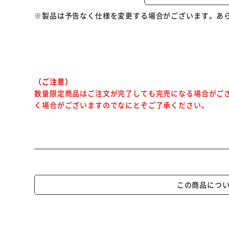
ごはんは左側、おみそしるは右側といった配膳マナーの
※製品は予告なく仕様を変更する場合がございます。あ
（ご注意）
数量限定商品はご注文が完了しても完売になる場合がご
く場合がございますのでなにとぞご了承ください。
この商品につ