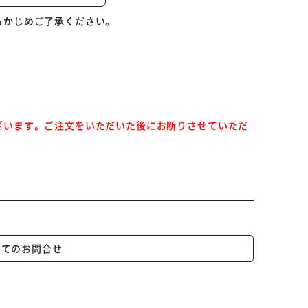
お勉強ができます。
らかじめご了承ください。
カートに入れる
購入手続きへ
ざいます。ご注文をいただいた後にお断りさせていただ
いてのお問合せ