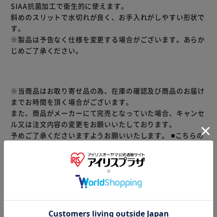
SIAA抗菌加工で衛生的に使えます。
斜めのスリットで水切れが良く、お手入れがしやすい形状で
す。
※製品は予告なく仕様を変更する場合がございます。あらか
じめご了承ください。
※当商品はお取り寄せ品の為、在庫の確認及び商品のお届け
までお時間を頂く場合がございます。
また、商品がメーカーにて完売となっていた場合、キャンセ
ル又は注文内容の変更をお願いいたしております。
予めご了承くださいますようお願いいたします。
■こちらの
商品はアイリスプラザがセレクトしたオススメ商品です。
商品情報