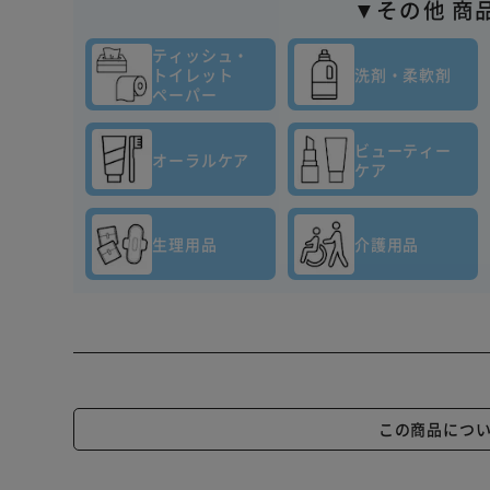
▼その他 商
ティッシュ・
トイレット
洗剤・柔軟剤
ペーパー
ビューティー
オーラルケア
ケア
生理用品
介護用品
この商品につ