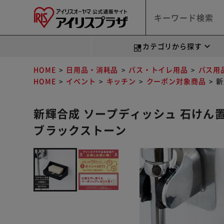
カテゴリから探す
HOME
日用品・消耗品
バス・トイレ用品
バス用
HOME
イベント
キッチン
クーポン対象商品
新
新輝合成 ソープディッシュ 石けん置
ブラックストーン