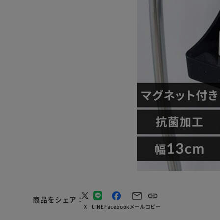
商品をシェア
X
LINE
Facebook
メール
コピー