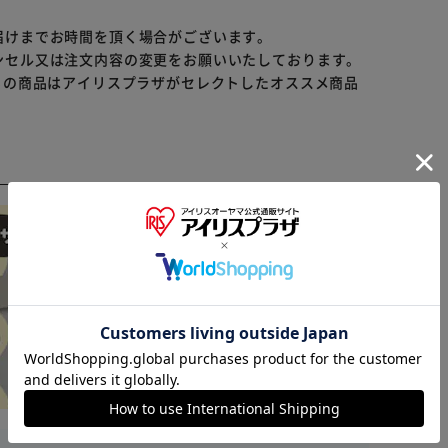
届けまでお時間を頂く場合がございます。
ンセル又は注文内容の変更をお願いいたしております。
らの商品はアイリスプラザがセレクトしたオススメ商品
※ご確認ください
カートに入れる
購入手続きへ