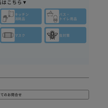
品はこちら▼
キッチン
バス・
消耗品
トイレ用品
マスク
虫対策
いてのお問合せ