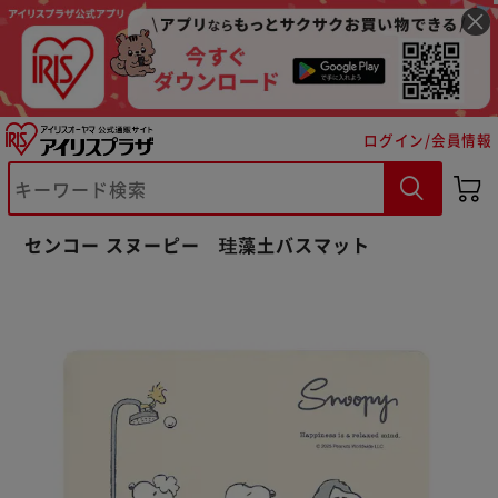
ログイン/会員情報
※ご確認ください
センコー スヌーピー 珪藻土バスマット
カートに入れる
購入手続きへ