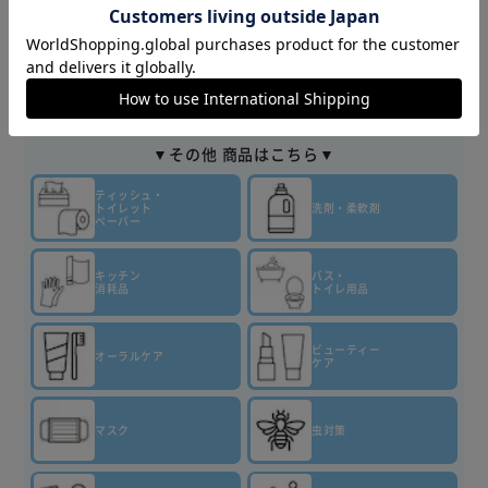
▼その他 商品はこちら▼
ティッシュ・
トイレット
洗剤・柔軟剤
ペーパー
キッチン
バス・
消耗品
トイレ用品
ビューティー
オーラルケア
ケア
マスク
虫対策