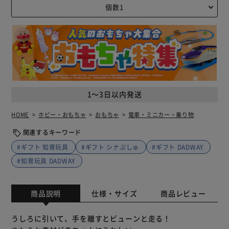
1～3日以内発送
HOME
ホビー・おもちゃ
おもちゃ
電車・ミニカー・乗り物
関連するキーワード
#ギフト 知育玩具
#ギフト シナぷしゅ
#ギフト DADWAY
#知育玩具 DADWAY
商品説明
仕様・サイズ
商品レビュー
うしろに引いて、手を離すとビューンと走る！