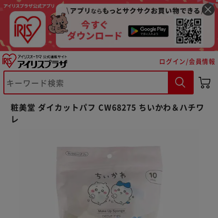
ログイン/会員情報
※ご確認ください
粧美堂 ダイカットパフ CW68275 ちいかわ＆ハチワ
レ
カートに入れる
購入手続きへ