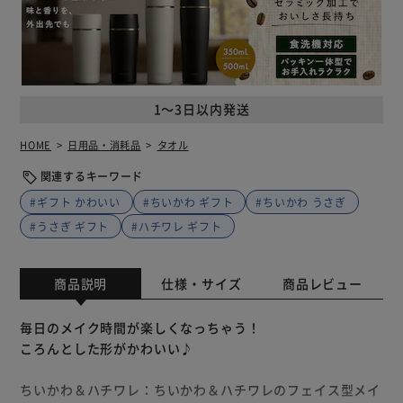
1～3日以内発送
HOME
日用品・消耗品
タオル
関連するキーワード
#ギフト かわいい
#ちいかわ ギフト
#ちいかわ うさぎ
#うさぎ ギフト
#ハチワレ ギフト
商品説明
仕様・サイズ
商品レビュー
毎日のメイク時間が楽しくなっちゃう！
ころんとした形がかわいい♪
ちいかわ＆ハチワレ：ちいかわ＆ハチワレのフェイス型メイ