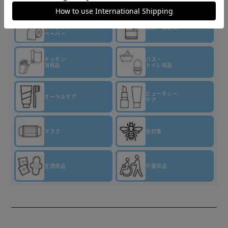
▼その他 商品はこちら▼
ティッシュ・
トイレット
洗剤・柔軟剤
ペーパー
キッチン
バス・
消耗品
トイレ用品
ビューティー
オーラルケア
ケア
マスク
虫対策
生理用品
介護用品